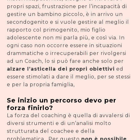
propri spazi, frustrazione per l’incapacità di
gestire un bambino piccolo, è in arrivo un
secondogenito e si vuole gestire al meglio il
rapporto col primogenito, mio figlio
adolescente non mi parla più, e così via. In
ogni caso non occorre essere in situazioni
drammatiche o irrecuperabili per rivolgersi
ad un Coach, lo si può fare anche solo per
alzare l’asticella dei propri obiettivi
ed
essere stimolati a dare il meglio, per se stessi
e per la propria famiglia,
Se inizio un percorso devo per
forza finirlo?
La forza del coaching è quella di avvalersi di
diversi strumenti e di un’analisi molto
strutturata del coachee e della
problematica . Per questo
non è possibile