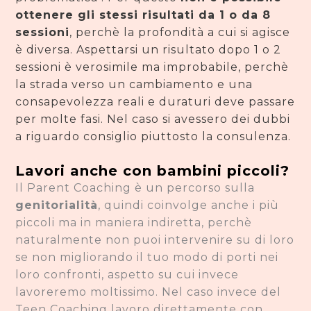
ottenere gli stessi risultati da 1 o da 8
sessioni
, perchè la profondità a cui si agisce
è diversa. Aspettarsi un risultato dopo 1 o 2
sessioni è verosimile ma improbabile, perchè
la strada verso un cambiamento e una
consapevolezza reali e duraturi deve passare
per molte fasi. Nel caso si avessero dei dubbi
a riguardo consiglio piuttosto la consulenza.
Lavori anche con bambini piccoli?
Il Parent Coaching è un percorso sulla
genitorialità
, quindi coinvolge anche i più
piccoli ma in maniera indiretta, perchè
naturalmente non puoi intervenire su di loro
se non migliorando il tuo modo di porti nei
loro confronti, aspetto su cui invece
lavoreremo moltissimo. Nel caso invece del
Teen Coaching lavoro direttamente con