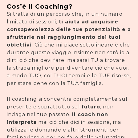
Cos’è il Coaching?
Si tratta di un percorso che, in un numero
limitato di sessioni,
ti aiuta ad acquisire
consapevolezza delle tue potenzialità e a
sfruttarle nel raggiungimento dei tuoi
obiettivi
. Ciò che mi piace sottolineare è che
durante questo viaggio insieme non sarò io a
dirti ciò che devi fare, ma sarai TU a trovare
la strada migliore per diventare ciò che vuoi,
a modo TUO, coi TUOI tempi e le TUE risorse,
per stare bene con la TUA famiglia.
Il coaching si concentra completamente sul
presente e soprattutto sul
futuro
, non
indaga nel tuo passato.
Il coach non
interpreta
mai ciò che dici in sessione, ma
utilizza le domande e altri strumenti per
farti parlare e per poi fare delle valutazioni