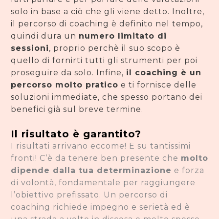
solo in base a ciò che gli viene detto. Inoltre,
il percorso di coaching è definito nel tempo,
quindi dura un
numero limitato di
sessioni
, proprio perchè il suo scopo è
quello di fornirti tutti gli strumenti per poi
proseguire da solo. Infine,
il coaching è un
percorso molto pratico
e ti fornisce delle
soluzioni immediate, che spesso portano dei
benefici già sul breve termine.
Il risultato è garantito?
I risultati arrivano eccome! E su tantissimi
fronti! C’è da tenere ben presente che
molto
dipende dalla tua determinazione
e forza
di volontà, fondamentale per raggiungere
l’obiettivo prefissato. Un percorso di
coaching richiede impegno e serietà ed è