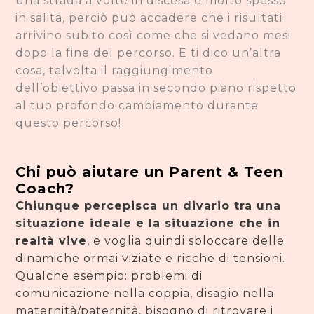
una strada a volte in discesa e molto spesso
in salita, perciò può accadere che i risultati
arrivino subito così come che si vedano mesi
dopo la fine del percorso. E ti dico un’altra
cosa, talvolta il raggiungimento
dell’obiettivo passa in secondo piano rispetto
al tuo profondo cambiamento durante
questo percorso!
Chi può aiutare un Parent & Teen
Coach?
Chiunque percepisca un divario tra una
situazione ideale e la situazione che in
realtà vive
, e voglia quindi sbloccare delle
dinamiche ormai viziate e ricche di tensioni.
Qualche esempio: problemi di
comunicazione nella coppia, disagio nella
maternità/paternità, bisogno di ritrovare i