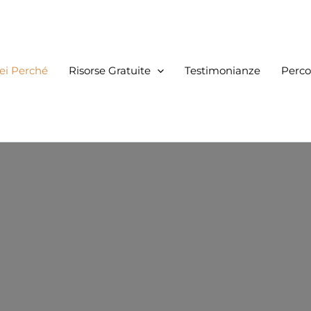
ei Perché
Risorse Gratuite
Testimonianze
Perco