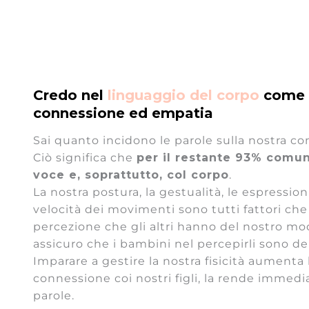
Credo nel
linguaggio del corpo
come 
connessione ed empatia
Sai quanto incidono le parole sulla nostra co
Ciò significa che
per il restante 93% comun
voce e, soprattutto, col corpo
.
La nostra postura, la gestualità, le espressioni 
velocità dei movimenti sono tutti fattori che
percezione che gli altri hanno del nostro mo
assicuro che i bambini nel percepirli sono dei
Imparare a gestire la nostra fisicità aumenta l
connessione coi nostri figli, la rende immed
parole.