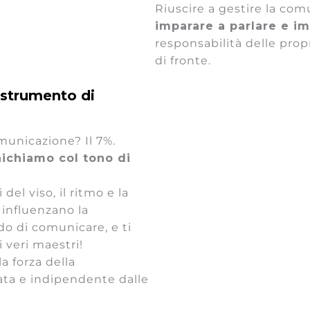
Riuscire a gestire la com
imparare a parlare e i
responsabilità delle pro
di fronte.
strumento di
municazione? Il 7%.
ichiamo col tono di
del viso, il ritmo e la
 influenzano la
do di comunicare, e ti
 veri maestri!
a forza della
iata e indipendente dalle