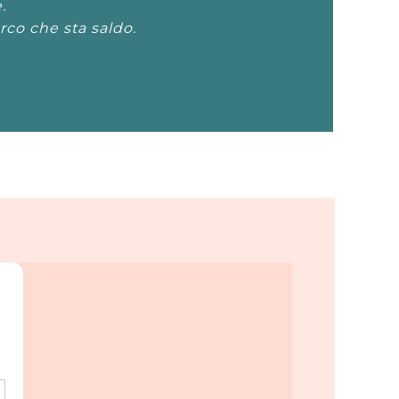
.
rco che sta saldo.