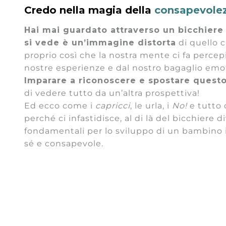
Credo nella magia della
consapevole
Hai mai guardato attraverso un bicchiere
si vede è un’immagine distorta
di quello c
proprio così che la nostra mente ci fa percepir
nostre esperienze e dal nostro bagaglio emot
Imparare a riconoscere e spostare questo
di vedere tutto da un’altra prospettiva!
Ed ecco come i
capricci
, le urla, i
No!
e tutto 
perché ci infastidisce, al di là del bicchiere
fondamentali per lo sviluppo di un bambino 
sé e consapevole.