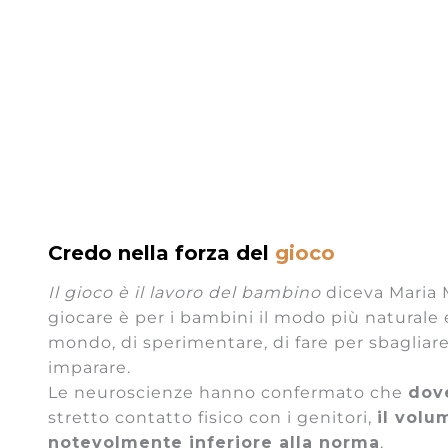
Credo nella forza del
gioco
Il gioco è il lavoro del bambino
diceva Maria M
giocare è per i bambini il modo più naturale 
mondo, di sperimentare, di fare per sbagliare
imparare.
Le neuroscienze hanno confermato che
dov
stretto contatto fisico con i genitori,
il volu
notevolmente inferiore alla norma
.