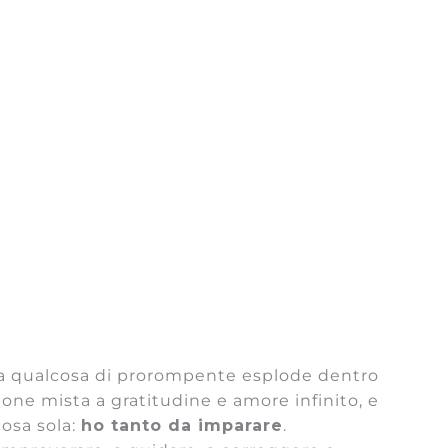
ia qualcosa di prorompente esplode dentro
one mista a gratitudine e amore infinito, e
cosa sola:
ho tanto da imparare
.