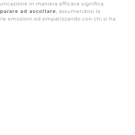
unicazione in maniera efficace significa
mparare ad ascoltare
, assumendosi la
prie emozioni ed empatizzando con chi si ha