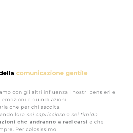
della
comunicazione gentile
mo con gli altri influenza i nostri pensieri e
 emozioni e quindi azioni.
rla che per chi ascolta.
cendo loro
sei capriccioso
o
sei timido
nzioni che andranno a radicarsi
e che
mpre. Pericolosissimo!