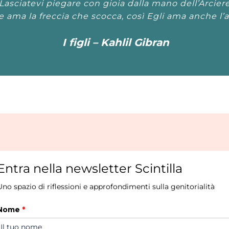
Lasciatevi piegare con gioia dalla mano dell’Arciere
 ama la freccia che scocca, così Egli ama anche l’a
I figli – Kahlil Gibran
Entra nella newsletter Scintilla
Uno spazio di riflessioni e approfondimenti sulla genitorialità
Nome
*