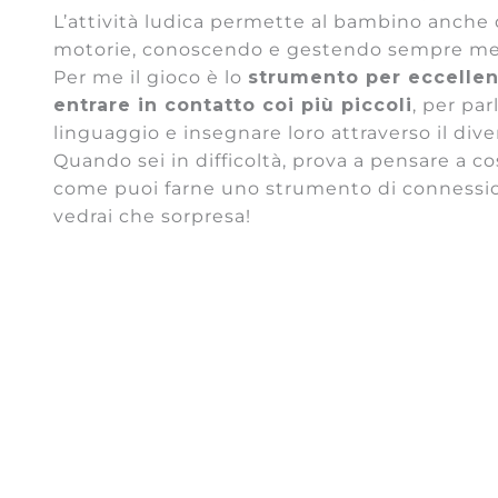
L’attività ludica permette al bambino anche d
motorie, conoscendo e gestendo sempre megl
Per me il gioco è lo
strumento per eccelle
entrare in contatto coi più piccoli
, per par
linguaggio e insegnare loro attraverso il div
Quando sei in difficoltà, prova a pensare a cos
come puoi farne uno strumento di connessi
vedrai che sorpresa!