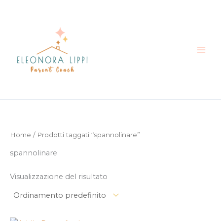
Vai
al
contenuto
Home
/ Prodotti taggati “spannolinare”
spannolinare
Visualizzazione del risultato