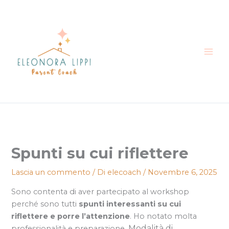
Vai
al
contenuto
Spunti su cui riflettere
Lascia un commento
/ Di
elecoach
/
Novembre 6, 2025
Sono contenta di aver partecipato al workshop
perché sono tutti
spunti interessanti su cui
riflettere e porre l’attenzione
. Ho notato molta
Modalità di
professionalità e preparazione.