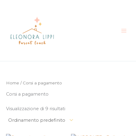
Vai
al
contenuto
Home
/ Corsi a pagamento
Corsi a pagamento
Visualizzazione di 9 risultati