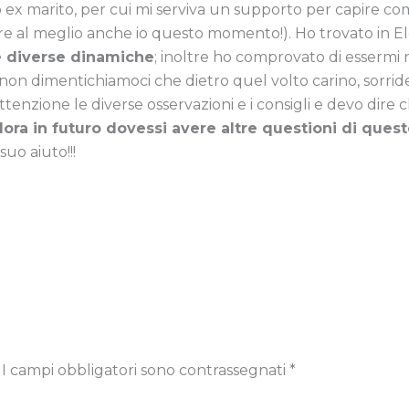
 ex marito, per cui mi serviva un supporto per capire come
ire al meglio anche io questo momento!). Ho trovato in 
e diverse dinamiche
; inoltre ho comprovato di essermi r
 non dimentichiamoci che dietro quel volto carino, sorrid
ttenzione le diverse osservazioni e i consigli e devo dir
ora in futuro dovessi avere altre questioni di quest
suo aiuto!!!
I campi obbligatori sono contrassegnati
*