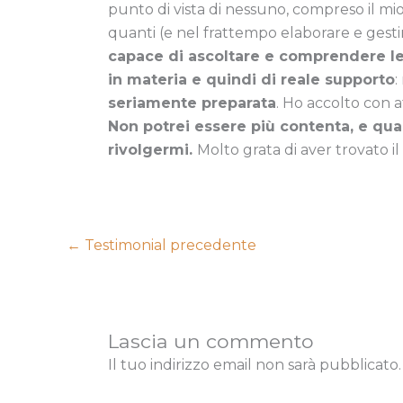
punto di vista di nessuno, compreso il mio
quanti (e nel frattempo elaborare e gest
capace di ascoltare e comprendere l
in materia e quindi di reale supporto
:
seriamente preparata
. Ho accolto con a
Non potrei essere più contenta, e qual
rivolgermi.
Molto grata di aver trovato il 
←
Testimonial precedente
Lascia un commento
Il tuo indirizzo email non sarà pubblicato.