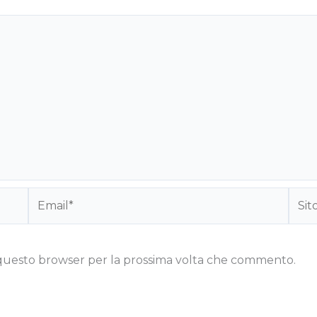
Email*
Sito
web
n questo browser per la prossima volta che commento.