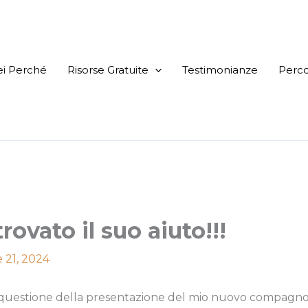
ei Perché
Risorse Gratuite
Testimonianze
Perco
rovato il suo aiuto!!!
e 21, 2024
a questione della presentazione del mio nuovo compagno a 