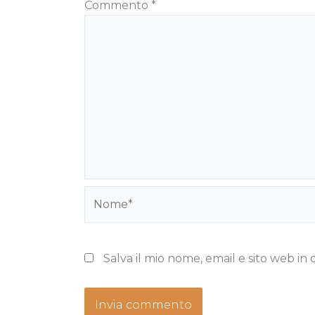
Commento
*
Nome*
Salva il mio nome, email e sito web i