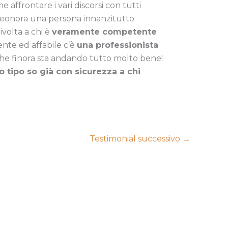
 affrontare i vari discorsi con tutti
Eleonora una persona innanzitutto
ivolta a chi è
veramente competente
ente ed affabile c’è
una professionista
e che finora sta andando tutto molto bene!
o tipo so già con sicurezza a chi
Testimonial successivo
→