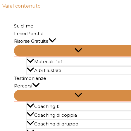
Vai al contenuto
Su di me
I miei Perché
Risorse Gratuite
Materiali Pdf
Albi Illustrati
Testimonianze
Percorsi
Coaching 1:1
Coaching di coppia
Coaching di gruppo