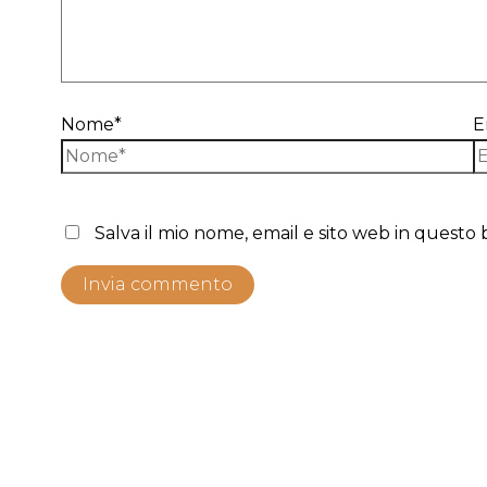
Nome*
E
Salva il mio nome, email e sito web in quest