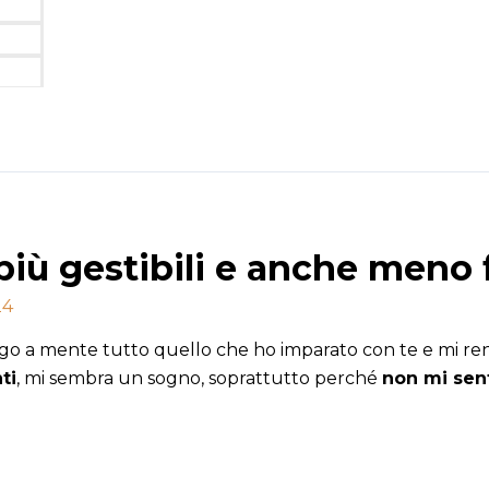
 più gestibili e anche meno
24
tengo a mente tutto quello che ho imparato con te e mi 
ti
, mi sembra un sogno, soprattutto perché
non mi sen