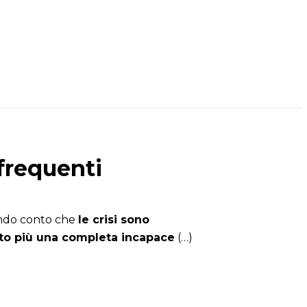
 frequenti
rendo conto che
le crisi sono
to più una completa incapace
(…)