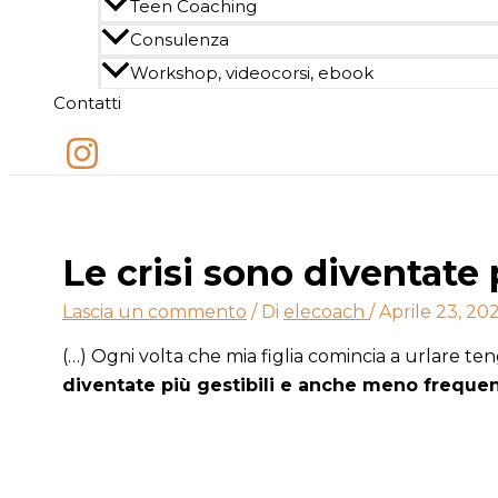
Teen Coaching
Consulenza
Workshop, videocorsi, ebook
Contatti
Le crisi sono diventate
Lascia un commento
/ Di
elecoach
/
Aprile 23, 20
(…) Ogni volta che mia figlia comincia a urlare 
diventate più gestibili e anche meno frequen