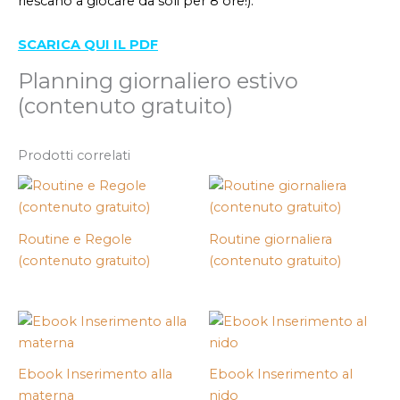
riescano a giocare da soli per 8 ore!).
SCARICA QUI IL PDF
Planning giornaliero estivo
(contenuto gratuito)
Prodotti correlati
Routine e Regole
Routine giornaliera
(contenuto gratuito)
(contenuto gratuito)
Ebook Inserimento alla
Ebook Inserimento al
materna
nido